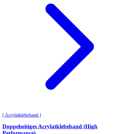
[ Acrylatklebeband ]
Doppelseitiges Acrylatklebeband (High
Performance)