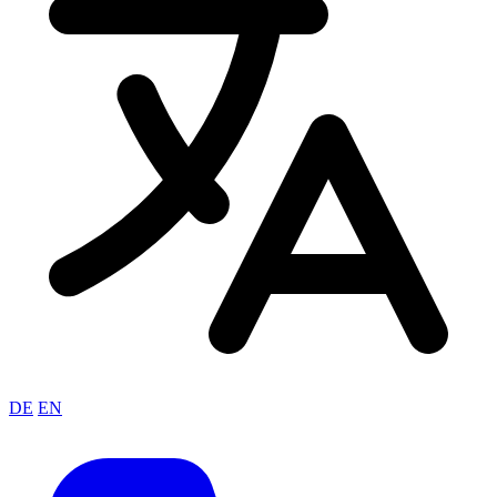
DE
EN