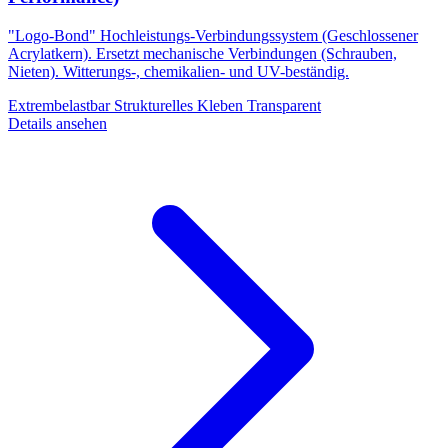
"Logo-Bond" Hochleistungs-Verbindungssystem (Geschlossener
Acrylatkern). Ersetzt mechanische Verbindungen (Schrauben,
Nieten). Witterungs-, chemikalien- und UV-beständig.
Extrembelastbar
Strukturelles Kleben
Transparent
Details ansehen