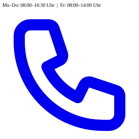
Mo–Do: 08:00–16:30 Uhr | Fr: 08:00–14:00 Uhr