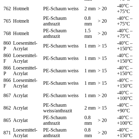
-40°C –
762
Hotmelt
PE-Schaum weiss
2 mm
> 20
+75°C
PE-Schaum
0.8
-40°C –
765
Hotmelt
> 20
anthrazit
mm
+75°C
PE-Schaum
1.5
-40°C –
768
Hotmelt
> 20
anthrazit
mm
+75°C
860
Loesemittel-
-40°C –
PE-Schaum weiss
1 mm
> 15
P
Acrylat
+150°C
860
Loesemittel-
-40°C –
PE-Schaum weiss
1 mm
> 15
F
Acrylat
+150°C
866
Loesemittel-
-40°C –
PE-Schaum weiss
1 mm
> 15
P
Acrylat
+150°C
866
Loesemittel-
-40°C –
PE-Schaum weiss
1 mm
> 15
F
Acrylat
+150°C
-40°C –
867
Acrylat
PE-Schaum weiss
1 mm
> 20
+100°C
PE-Schaum
-40°C –
862
Acrylat
2 mm
> 15
weiss/anthrazit
+90°C
PE-Schaum
0.8
-40°C –
865
Acrylat
> 20
anthrazit
mm
+100°C
Loesemittel-
PE-Schaum
0.8
-40°C –
871
> 20
Acrylat
anthrazit
mm
+150°C