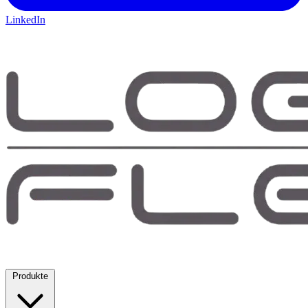
LinkedIn
Produkte