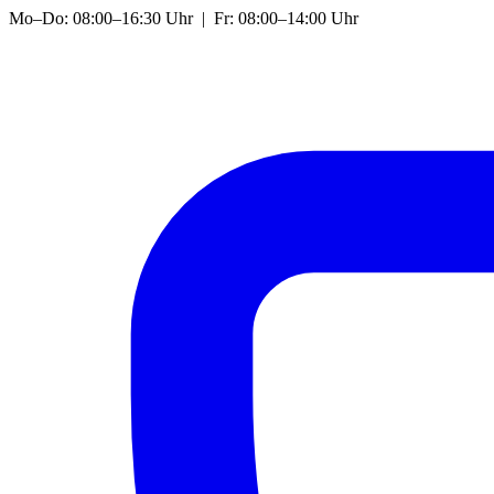
Mo–Do: 08:00–16:30 Uhr | Fr: 08:00–14:00 Uhr