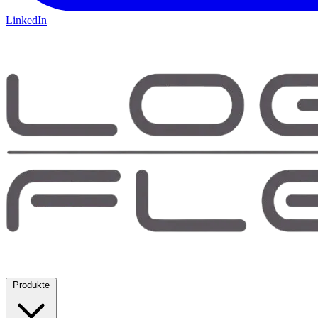
LinkedIn
Produkte