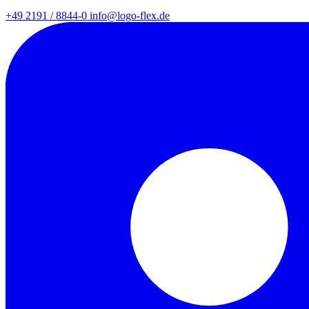
+49 2191 / 8844-0
info@logo-flex.de