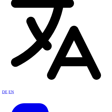
DE
EN