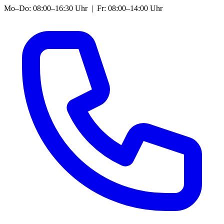
Mo–Do: 08:00–16:30 Uhr | Fr: 08:00–14:00 Uhr