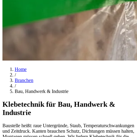
Home
/
Branchen
/
Bau, Handwerk & Industrie
Klebetechnik für Bau, Handwerk &
Industrie
Baustelle heißt: raue Untergründe, Staub, Temperaturschwankungen
und Zeitdruck. Kanten brauchen Schutz, Dichtungen müssen halten,
Montagen müssen schnell gehen. Wir liefern Klebetechnik für die