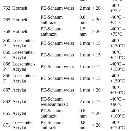
-40°C –
762
Hotmelt
PE-Schaum weiss
2 mm
> 20
+75°C
PE-Schaum
0.8
-40°C –
765
Hotmelt
> 20
anthrazit
mm
+75°C
PE-Schaum
1.5
-40°C –
768
Hotmelt
> 20
anthrazit
mm
+75°C
860
Loesemittel-
-40°C –
PE-Schaum weiss
1 mm
> 15
P
Acrylat
+150°C
860
Loesemittel-
-40°C –
PE-Schaum weiss
1 mm
> 15
F
Acrylat
+150°C
866
Loesemittel-
-40°C –
PE-Schaum weiss
1 mm
> 15
P
Acrylat
+150°C
866
Loesemittel-
-40°C –
PE-Schaum weiss
1 mm
> 15
F
Acrylat
+150°C
-40°C –
867
Acrylat
PE-Schaum weiss
1 mm
> 20
+100°C
PE-Schaum
-40°C –
862
Acrylat
2 mm
> 15
weiss/anthrazit
+90°C
PE-Schaum
0.8
-40°C –
865
Acrylat
> 20
anthrazit
mm
+100°C
Loesemittel-
PE-Schaum
0.8
-40°C –
871
> 20
Acrylat
anthrazit
mm
+150°C