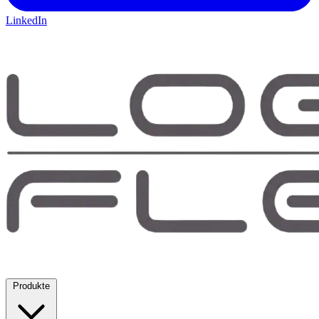
LinkedIn
Produkte