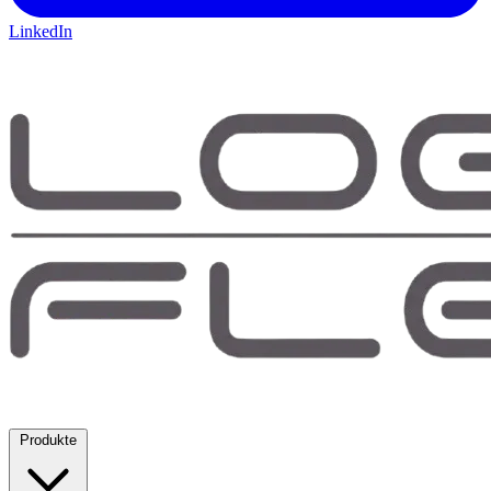
LinkedIn
Produkte