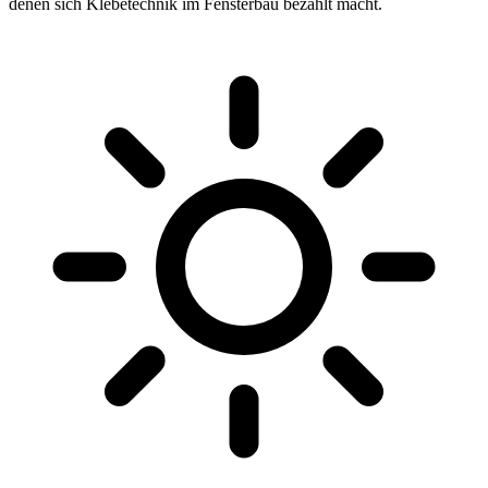
denen sich Klebetechnik im Fensterbau bezahlt macht.