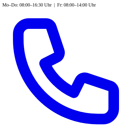
Mo–Do: 08:00–16:30 Uhr | Fr: 08:00–14:00 Uhr