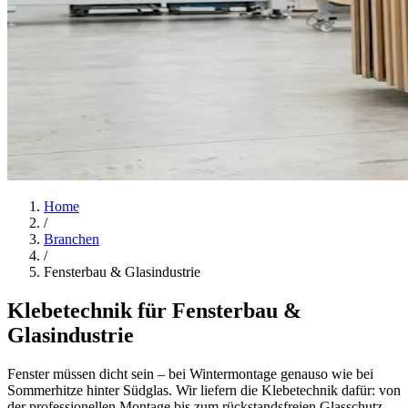
Home
/
Branchen
/
Fensterbau & Glasindustrie
Klebetechnik für Fensterbau &
Glasindustrie
Fenster müssen dicht sein – bei Wintermontage genauso wie bei
Sommerhitze hinter Südglas. Wir liefern die Klebetechnik dafür: von
der professionellen Montage bis zum rückstandsfreien Glasschutz.