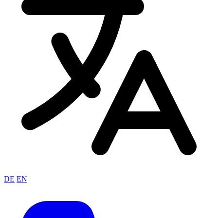
DE
EN