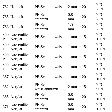
-40°C –
762
Hotmelt
PE-Schaum weiss
2 mm
> 20
+75°C
PE-Schaum
0.8
-40°C –
765
Hotmelt
> 20
anthrazit
mm
+75°C
PE-Schaum
1.5
-40°C –
768
Hotmelt
> 20
anthrazit
mm
+75°C
860
Loesemittel-
-40°C –
PE-Schaum weiss
1 mm
> 15
P
Acrylat
+150°C
860
Loesemittel-
-40°C –
PE-Schaum weiss
1 mm
> 15
F
Acrylat
+150°C
866
Loesemittel-
-40°C –
PE-Schaum weiss
1 mm
> 15
P
Acrylat
+150°C
866
Loesemittel-
-40°C –
PE-Schaum weiss
1 mm
> 15
F
Acrylat
+150°C
-40°C –
867
Acrylat
PE-Schaum weiss
1 mm
> 20
+100°C
PE-Schaum
-40°C –
862
Acrylat
2 mm
> 15
weiss/anthrazit
+90°C
PE-Schaum
0.8
-40°C –
865
Acrylat
> 20
anthrazit
mm
+100°C
Loesemittel-
PE-Schaum
0.8
-40°C –
871
> 20
Acrylat
anthrazit
mm
+150°C